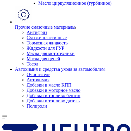
Масло циркуляционное (турбинное)
Прочие смазочные материалы
Антифриз
Смазки пластичные
Тормозная жидкость
Жидкости для ГУР
Масла для мототехники
Масла для цепей
Тосол
Автохимия и средства ухода за автомобилем
Очиститель
Автохимия
Добавки в масло КПП
Добавки в моторное масло
Добавки в топливо бензин
Добавки в топливо дизель
Полироли