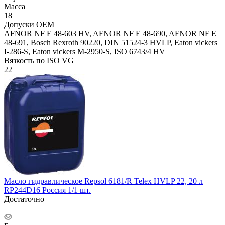
Масса
18
Допуски OEM
AFNOR NF E 48-603 HV, AFNOR NF E 48-690, AFNOR NF E
48-691, Bosch Rexroth 90220, DIN 51524-3 HVLP, Eaton vickers
I-286-S, Eaton vickers M-2950-S, ISO 6743/4 HV
Вязкость по ISO VG
22
Масло гидравлическое Repsol 6181/R Telex HVLP 22, 20 л
RP244D16 Россия 1/1 шт.
Достаточно