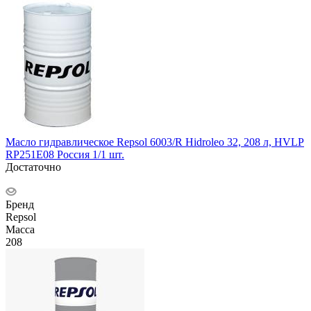
Масло гидравлическое Repsol 6003/R Hidroleo 32, 208 л, HVLP
RP251E08 Россия 1/1 шт.
Достаточно
Бренд
Repsol
Масса
208