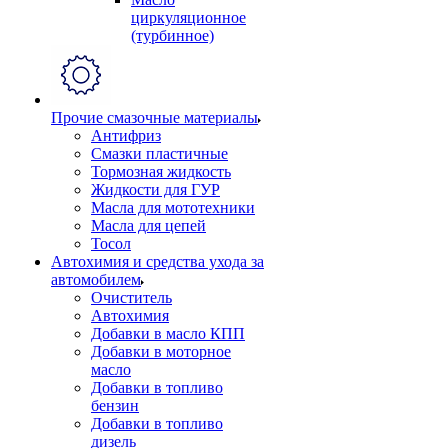
циркуляционное
(турбинное)
Прочие смазочные материалы
Антифриз
Смазки пластичные
Тормозная жидкость
Жидкости для ГУР
Масла для мототехники
Масла для цепей
Тосол
Автохимия и средства ухода за
автомобилем
Очиститель
Автохимия
Добавки в масло КПП
Добавки в моторное
масло
Добавки в топливо
бензин
Добавки в топливо
дизель