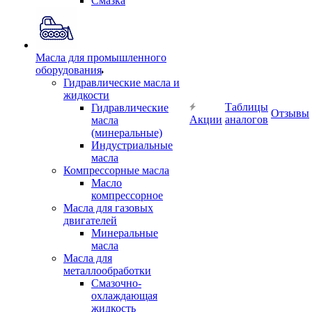
Смазка
Масла для промышленного
оборудования
Гидравлические масла и
жидкости
Таблицы
Гидравлические
Отзывы
Акции
аналогов
масла
(минеральные)
Индустриальные
масла
Компрессорные масла
Масло
компрессорное
Масла для газовых
двигателей
Минеральные
масла
Масла для
металлообработки
Смазочно-
охлаждающая
жидкость