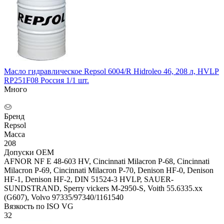
Масло гидравлическое Repsol 6004/R Hidroleo 46, 208 л, HVLP
RP251F08 Россия 1/1 шт.
Много
Бренд
Repsol
Масса
208
Допуски OEM
AFNOR NF E 48-603 HV, Cincinnati Milacron P-68, Cincinnati
Milacron P-69, Cincinnati Milacron P-70, Denison HF-0, Denison
HF-1, Denison HF-2, DIN 51524-3 HVLP, SAUER-
SUNDSTRAND, Sperry vickers M-2950-S, Voith 55.6335.xx
(G607), Volvo 97335/97340/1161540
Вязкость по ISO VG
32