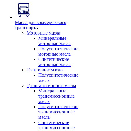
Масла для коммерческого
транспорта
Моторные масла
Минеральные
моторные масла
Полусинтетические
моторные масла
Синтетические
моторные масла
Тракторное масло
Полусинтетические
масла
Трансмиссионные масла
Минеральные
трансмиссионные
масла
Полусинтетические
трансмиссионные
масла
Синтетические
трансмиссионные