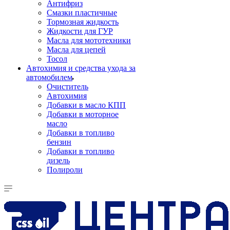
Антифриз
Смазки пластичные
Тормозная жидкость
Жидкости для ГУР
Масла для мототехники
Масла для цепей
Тосол
Автохимия и средства ухода за
автомобилем
Очиститель
Автохимия
Добавки в масло КПП
Добавки в моторное
масло
Добавки в топливо
бензин
Добавки в топливо
дизель
Полироли