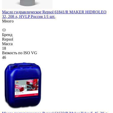
Масло гидравлическое Repsol 61841/R MAKER HIDROLEO
32, 208 л, HVLP Россия 1/1 шт.
Много
Бренд
Repsol
Масса
18
Вязкость по ISO VG
46