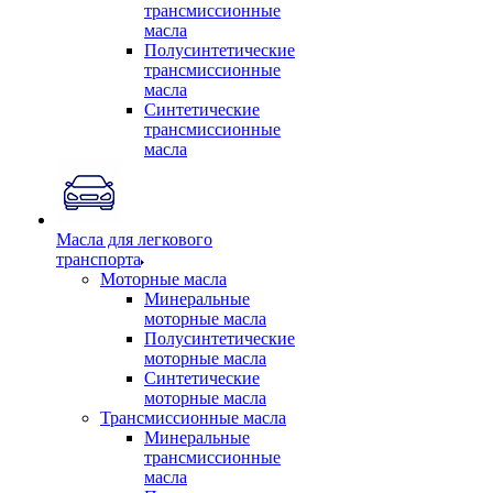
трансмиссионные
масла
Полусинтетические
трансмиссионные
масла
Синтетические
трансмиссионные
масла
Масла для легкового
транспорта
Моторные масла
Минеральные
моторные масла
Полусинтетические
моторные масла
Синтетические
моторные масла
Трансмиссионные масла
Минеральные
трансмиссионные
масла