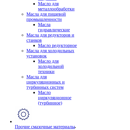
Масло для
металлообработки
Масла для пищевой
промышленности
Масла
гидравлические
Масла для редукторов и
станков
Масло редукторное
Масла для холодильных
установок
Масло для
холодильной
техники
Масла для
циркуляционных и
турбинных систем
Масло
циркуляционное
(турбинное)
Прочие смазочные материалы