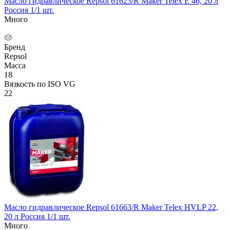
Масло гидравлическое Repsol 61623/R Maker Telex E 46, 20 л
Россия 1/1 шт.
Много
Бренд
Repsol
Масса
18
Вязкость по ISO VG
22
Масло гидравлическое Repsol 61663/R Maker Telex HVLP 22,
20 л Россия 1/1 шт.
Много