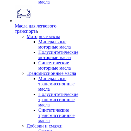
масла
Масла для легкового
транспорта
Моторные масла
Минеральные
моторные масла
Полусинтетические
моторные масла
Синтетические
моторные масла
Трансмиссионные масла
Минеральные
трансмиссионные
масла
Полусинтетические
трансмиссионные
масла
Синтетические
трансмиссионные
масла
Добавки и смазки