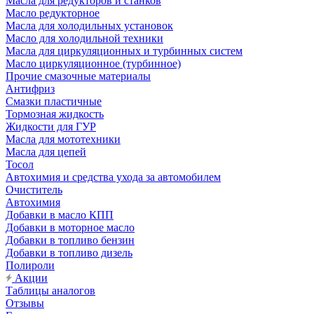
Масла для редукторов и станков
Масло редукторное
Масла для холодильных установок
Масло для холодильной техники
Масла для циркуляционных и турбинных систем
Масло циркуляционное (турбинное)
Прочие смазочные материалы
Антифриз
Смазки пластичные
Тормозная жидкость
Жидкости для ГУР
Масла для мототехники
Масла для цепей
Тосол
Автохимия и средства ухода за автомобилем
Очиститель
Автохимия
Добавки в масло КПП
Добавки в моторное масло
Добавки в топливо бензин
Добавки в топливо дизель
Полироли
Акции
Таблицы аналогов
Отзывы