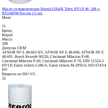
Масло гидравлическое Repsol 6164/R Telex HVLP 46, 208 л,
RP244F08 Россия 1/1 шт.
Мало
Бренд
Repsol
Масса
208
Допуски OEM
AFNOR NF E 48-603 HV, AFNOR NF E 48-690, AFNOR NF E
48-691, Bosch Rexroth 90220, Cincinnati Milacron P-68,
Cincinnati Milacron P-69, Cincinnati Milacron P-70, DIN 51524-3
HVLP, Eaton vickers I-286-S, Eaton vickers M-2950-S, ISO 6743/4
HV
Вязкость по ISO VG
32