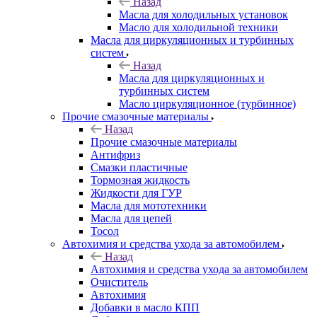
Назад
Масла для холодильных установок
Масло для холодильной техники
Масла для циркуляционных и турбинных
систем
Назад
Масла для циркуляционных и
турбинных систем
Масло циркуляционное (турбинное)
Прочие смазочные материалы
Назад
Прочие смазочные материалы
Антифриз
Смазки пластичные
Тормозная жидкость
Жидкости для ГУР
Масла для мототехники
Масла для цепей
Тосол
Автохимия и средства ухода за автомобилем
Назад
Автохимия и средства ухода за автомобилем
Очиститель
Автохимия
Добавки в масло КПП