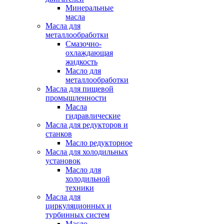
Минеральные
масла
Масла для
металлообработки
Смазочно-
охлаждающая
жидкость
Масло для
металлообработки
Масла для пищевой
промышленности
Масла
гидравлические
Масла для редукторов и
станков
Масло редукторное
Масла для холодильных
установок
Масло для
холодильной
техники
Масла для
циркуляционных и
турбинных систем
Масло