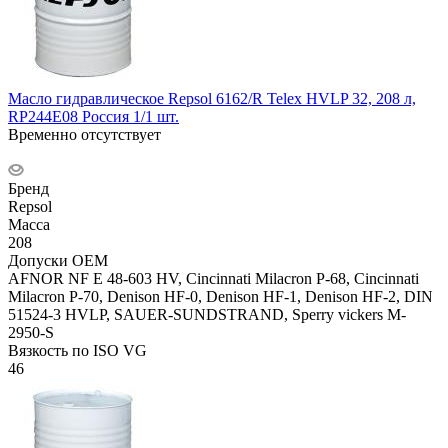
Масло гидравлическое Repsol 6162/R Telex HVLP 32, 208 л,
RP244E08 Россия 1/1 шт.
Временно отсутствует
Бренд
Repsol
Масса
208
Допуски OEM
AFNOR NF E 48-603 HV, Cincinnati Milacron P-68, Cincinnati
Milacron P-70, Denison HF-0, Denison HF-1, Denison HF-2, DIN
51524-3 HVLP, SAUER-SUNDSTRAND, Sperry vickers M-
2950-S
Вязкость по ISO VG
46