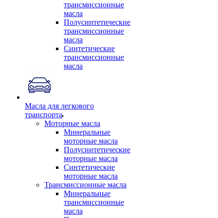
трансмиссионные
масла
Полусинтетические
трансмиссионные
масла
Синтетические
трансмиссионные
масла
Масла для легкового
транспорта
Моторные масла
Минеральные
моторные масла
Полусинтетические
моторные масла
Синтетические
моторные масла
Трансмиссионные масла
Минеральные
трансмиссионные
масла