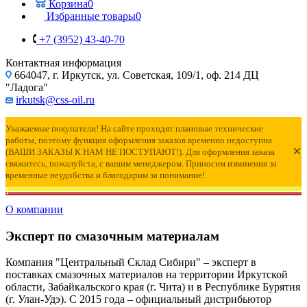
Корзина
0
Избранные товары
0
+7 (3952) 43-40-70
Контактная информация
664047, г. Иркутск, ул. Советская, 109/1, оф. 214 ДЦ
"Ладога"
irkutsk@css-oil.ru
Уважаемые покупатели! На сайте проходят плановые технические
работы, поэтому функция оформления заказов временно недоступна
×
(ВАШИ ЗАКАЗЫ К НАМ НЕ ПОСТУПАЮТ!). Для оформления заказа
свяжитесь, пожалуйста, с вашим менеджером. Приносим извинения за
временные неудобства и благодарим за понимание!
О компании
Эксперт по смазочным материалам
Компания "Центральный Склад Сибири" – эксперт в
поставках смазочных материалов на территории Иркутской
области, Забайкальского края (г. Чита) и в Республике Бурятия
(г. Улан-Удэ). С 2015 года – официальный дистрибьютор