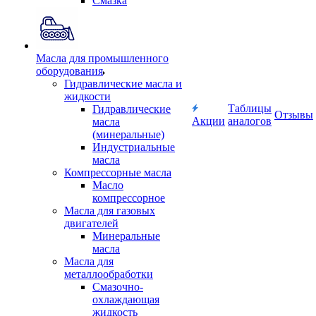
Смазка
Масла для промышленного
оборудования
Гидравлические масла и
жидкости
Таблицы
Гидравлические
Отзывы
Акции
аналогов
масла
(минеральные)
Индустриальные
масла
Компрессорные масла
Масло
компрессорное
Масла для газовых
двигателей
Минеральные
масла
Масла для
металлообработки
Смазочно-
охлаждающая
жидкость