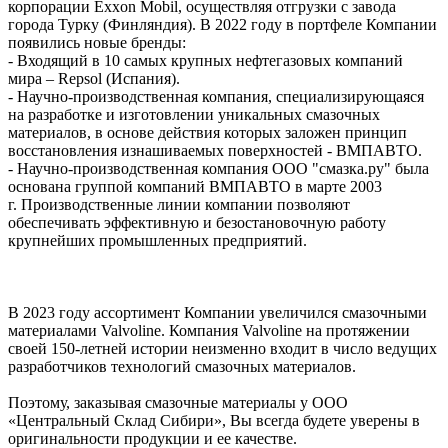
корпорации Exxon Mobil, осуществляя отгрузки с завода
города Турку (Финляндия). В 2022 году в портфеле Компании
появились новые бренды:
- Входящий в 10 самых крупных нефтегазовых компаний
мира – Repsol (Испания).
- Научно-производственная компания, специализирующаяся
на разработке и изготовлении уникальных смазочных
материалов, в основе действия которых заложен принцип
восстановления изнашиваемых поверхностей - ВМПАВТО.
- Научно-производственная компания ООО "смазка.ру" была
основана группой компаний ВМПАВТО в марте 2003
г.
Производственные линии компании позволяют
обеспечивать эффективную и безостановочную работу
крупнейших промышленных предприятий.
В 2023 году ассортимент Компании увеличился смазочными
материалами Valvoline. Компания Valvoline на протяжении
своей 150-летней истории неизменно входит в число ведущих
разработчиков технологий смазочных материалов.
Поэтому, заказывая смазочные материалы у ООО
«Центральный Склад Сибири», Вы всегда будете уверены в
оригинальности продукции и ее качестве.