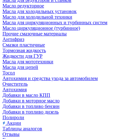
Масла для редукторов и станков
Масло редукторное
Масла для холодильных установок
Масло для холодильной техники
Масла для циркуляционных и турбинных систем
Масло циркуляционное (турбинное)
Прочие смазочные материалы
Антифриз
Смазки пластичные
Тормозная жидкость
Жидкости для ГУР
Масла для мототехники
Масла для цепей
Тосол
Автохимия и средства ухода за автомобилем
Очиститель
Автохимия
Добавки в масло КПП
Добавки в моторное масло
Добавки в топливо бензин
Добавки в топливо дизель
Полироли
Акции
Таблицы аналогов
Отзывы