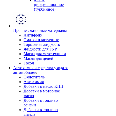
циркуляционное
(турбинное)
Прочие смазочные материалы
Антифриз
Смазки пластичные
Тормозная жидкость
Жидкости для ГУР
Масла для мототехники
Масла для цепей
Тосол
Автохимия и средства ухода за
автомобилем
Очиститель
Автохимия
Добавки в масло КПП
Добавки в моторное
масло
Добавки в топливо
бензин
Добавки в топливо
дизель