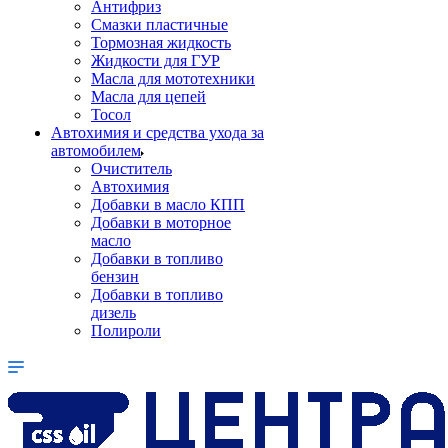
Антифриз
Смазки пластичные
Тормозная жидкость
Жидкости для ГУР
Масла для мототехники
Масла для цепей
Тосол
Автохимия и средства ухода за
автомобилем
Очиститель
Автохимия
Добавки в масло КПП
Добавки в моторное
масло
Добавки в топливо
бензин
Добавки в топливо
дизель
Полироли