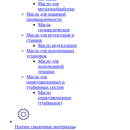
Масло для
металлообработки
Масла для пищевой
промышленности
Масла
гидравлические
Масла для редукторов и
станков
Масло редукторное
Масла для холодильных
установок
Масло для
холодильной
техники
Масла для
циркуляционных и
турбинных систем
Масло
циркуляционное
(турбинное)
Прочие смазочные материалы