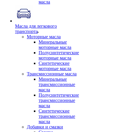
масла
Масла для легкового
транспорта
Моторные масла
Минеральные
моторные масла
Полусинтетические
моторные масла
Синтетические
моторные масла
Трансмиссионные масла
Минеральные
трансмиссионные
масла
Полусинтетические
трансмиссионные
масла
Синтетические
трансмиссионные
масла
Добавки и смазки