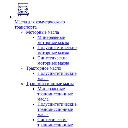
Масла для коммерческого
транспорта
Моторные масла
Минеральные
моторные масла
Полусинтетические
моторные масла
Синтетические
моторные масла
Тракторное масло
Полусинтетические
масла
Трансмиссионные масла
Минеральные
трансмиссионные
масла
Полусинтетические
трансмиссионные
масла
Синтетические
трансмиссионные