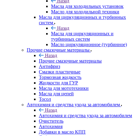
Назад
Масла для холодильных установок
Масло для холодильной техники
Масла для циркуляционных и турбинных
систем
Назад
Масла для циркуляционных и
турбинных систем
Масло циркуляционное (турбинное)
Прочие смазочные материалы
Назад
Прочие смазочные материалы
Антифриз
Смазки пластичные
Тормозная жидкость
Жидкости для ГУР
Масла для мототехники
Масла для цепей
Тосол
Автохимия и средства ухода за автомобилем
Назад
Автохимия и средства ухода за автомобилем
Очиститель
Автохимия
Добавки в масло КПП