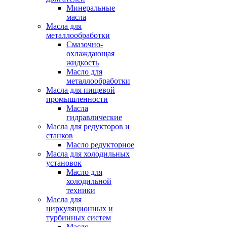
Минеральные
масла
Масла для
металлообработки
Смазочно-
охлаждающая
жидкость
Масло для
металлообработки
Масла для пищевой
промышленности
Масла
гидравлические
Масла для редукторов и
станков
Масло редукторное
Масла для холодильных
установок
Масло для
холодильной
техники
Масла для
циркуляционных и
турбинных систем
Масло