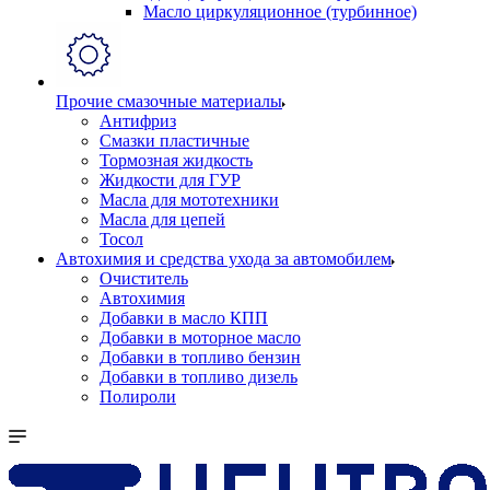
Масло циркуляционное (турбинное)
Прочие смазочные материалы
Антифриз
Смазки пластичные
Тормозная жидкость
Жидкости для ГУР
Масла для мототехники
Масла для цепей
Тосол
Автохимия и средства ухода за автомобилем
Очиститель
Автохимия
Добавки в масло КПП
Добавки в моторное масло
Добавки в топливо бензин
Добавки в топливо дизель
Полироли