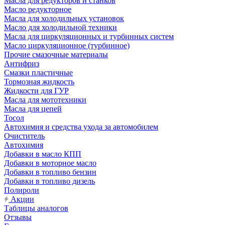
Масла для редукторов и станков
Масло редукторное
Масла для холодильных установок
Масло для холодильной техники
Масла для циркуляционных и турбинных систем
Масло циркуляционное (турбинное)
Прочие смазочные материалы
Антифриз
Смазки пластичные
Тормозная жидкость
Жидкости для ГУР
Масла для мототехники
Масла для цепей
Тосол
Автохимия и средства ухода за автомобилем
Очиститель
Автохимия
Добавки в масло КПП
Добавки в моторное масло
Добавки в топливо бензин
Добавки в топливо дизель
Полироли
Акции
Таблицы аналогов
Отзывы