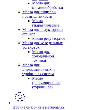
Масло для
металлообработки
Масла для пищевой
промышленности
Масла
гидравлические
Масла для редукторов и
станков
Масло редукторное
Масла для холодильных
установок
Масло для
холодильной
техники
Масла для
циркуляционных и
турбинных систем
Масло
циркуляционное
(турбинное)
Прочие смазочные материалы