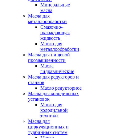
Минеральные
масла
Масла для
металлообработки
Смазочно-
охлаждающая
жидкость
Масло для
металлообработки
Масла для пищевой
промышленности
Масла
гидравлические
Масла для редукторов и
станков
Масло редукторное
Масла для холодильных
установок
Масло для
холодильной
техники
Масла для
циркуляционных и
турбинных систем
Масло