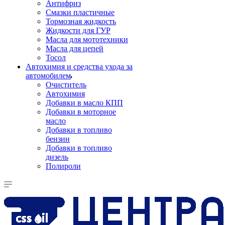
Антифриз
Смазки пластичные
Тормозная жидкость
Жидкости для ГУР
Масла для мототехники
Масла для цепей
Тосол
Автохимия и средства ухода за
автомобилем
Очиститель
Автохимия
Добавки в масло КПП
Добавки в моторное
масло
Добавки в топливо
бензин
Добавки в топливо
дизель
Полироли