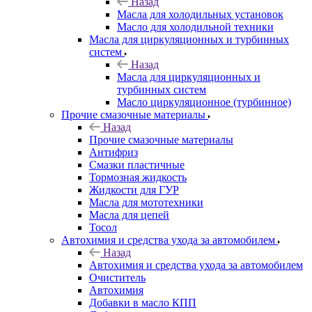
Назад
Масла для холодильных установок
Масло для холодильной техники
Масла для циркуляционных и турбинных
систем
Назад
Масла для циркуляционных и
турбинных систем
Масло циркуляционное (турбинное)
Прочие смазочные материалы
Назад
Прочие смазочные материалы
Антифриз
Смазки пластичные
Тормозная жидкость
Жидкости для ГУР
Масла для мототехники
Масла для цепей
Тосол
Автохимия и средства ухода за автомобилем
Назад
Автохимия и средства ухода за автомобилем
Очиститель
Автохимия
Добавки в масло КПП