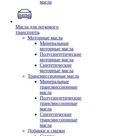
масла
Масла для легкового
транспорта
Моторные масла
Минеральные
моторные масла
Полусинтетические
моторные масла
Синтетические
моторные масла
Трансмиссионные масла
Минеральные
трансмиссионные
масла
Полусинтетические
трансмиссионные
масла
Синтетические
трансмиссионные
масла
Добавки и смазки