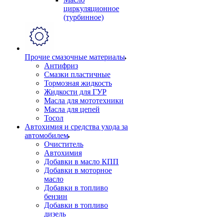
циркуляционное
(турбинное)
Прочие смазочные материалы
Антифриз
Смазки пластичные
Тормозная жидкость
Жидкости для ГУР
Масла для мототехники
Масла для цепей
Тосол
Автохимия и средства ухода за
автомобилем
Очиститель
Автохимия
Добавки в масло КПП
Добавки в моторное
масло
Добавки в топливо
бензин
Добавки в топливо
дизель