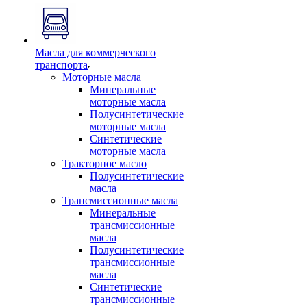
Масла для коммерческого
транспорта
Моторные масла
Минеральные
моторные масла
Полусинтетические
моторные масла
Синтетические
моторные масла
Тракторное масло
Полусинтетические
масла
Трансмиссионные масла
Минеральные
трансмиссионные
масла
Полусинтетические
трансмиссионные
масла
Синтетические
трансмиссионные