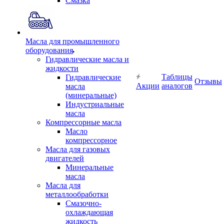
Смазка
Масла для промышленного
оборудования
Гидравлические масла и
жидкости
Таблицы
Гидравлические
Отзывы
Акции
аналогов
масла
(минеральные)
Индустриальные
масла
Компрессорные масла
Масло
компрессорное
Масла для газовых
двигателей
Минеральные
масла
Масла для
металлообработки
Смазочно-
охлаждающая
жидкость