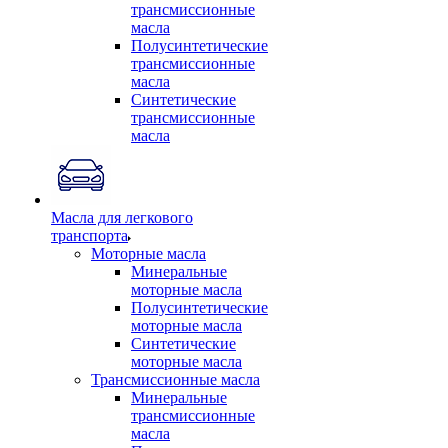
трансмиссионные
масла
Полусинтетические
трансмиссионные
масла
Синтетические
трансмиссионные
масла
Масла для легкового
транспорта
Моторные масла
Минеральные
моторные масла
Полусинтетические
моторные масла
Синтетические
моторные масла
Трансмиссионные масла
Минеральные
трансмиссионные
масла