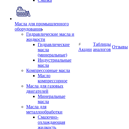
Смазка
Масла для промышленного
оборудования
Гидравлические масла и
жидкости
Таблицы
Гидравлические
Отзывы
Акции
аналогов
масла
(минеральные)
Индустриальные
масла
Компрессорные масла
Масло
компрессорное
Масла для газовых
двигателей
Минеральные
масла
Масла для
металлообработки
Смазочно-
охлаждающая
жидкость