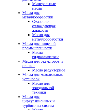
Минеральные
масла
Масла для
металлообработки
Смазочно-
охлаждающая
жидкость
Масло для
металлообработки
Масла для пищевой
промышленности
Масла
гидравлические
Масла для редукторов и
станков
Масло редукторное
Масла для холодильных
установок
Масло для
холодильной
техники
Масла для
циркуляционных и
турбинных систем
Масло