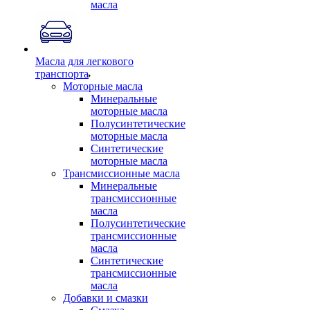
масла
Масла для легкового
транспорта
Моторные масла
Минеральные
моторные масла
Полусинтетические
моторные масла
Синтетические
моторные масла
Трансмиссионные масла
Минеральные
трансмиссионные
масла
Полусинтетические
трансмиссионные
масла
Синтетические
трансмиссионные
масла
Добавки и смазки