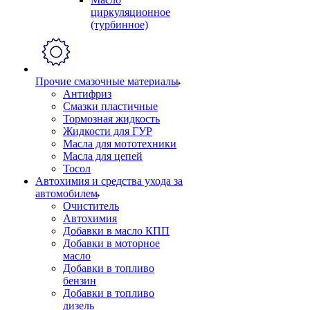
циркуляционное
(турбинное)
Прочие смазочные материалы
Антифриз
Смазки пластичные
Тормозная жидкость
Жидкости для ГУР
Масла для мототехники
Масла для цепей
Тосол
Автохимия и средства ухода за
автомобилем
Очиститель
Автохимия
Добавки в масло КПП
Добавки в моторное
масло
Добавки в топливо
бензин
Добавки в топливо
дизель