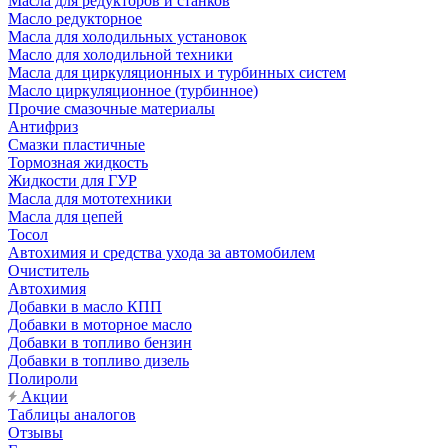
Масла для редукторов и станков
Масло редукторное
Масла для холодильных установок
Масло для холодильной техники
Масла для циркуляционных и турбинных систем
Масло циркуляционное (турбинное)
Прочие смазочные материалы
Антифриз
Смазки пластичные
Тормозная жидкость
Жидкости для ГУР
Масла для мототехники
Масла для цепей
Тосол
Автохимия и средства ухода за автомобилем
Очиститель
Автохимия
Добавки в масло КПП
Добавки в моторное масло
Добавки в топливо бензин
Добавки в топливо дизель
Полироли
Акции
Таблицы аналогов
Отзывы