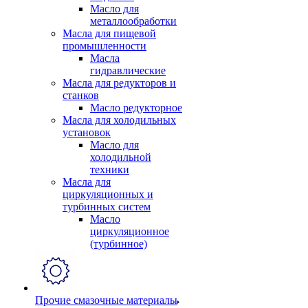
Масло для
металлообработки
Масла для пищевой
промышленности
Масла
гидравлические
Масла для редукторов и
станков
Масло редукторное
Масла для холодильных
установок
Масло для
холодильной
техники
Масла для
циркуляционных и
турбинных систем
Масло
циркуляционное
(турбинное)
Прочие смазочные материалы