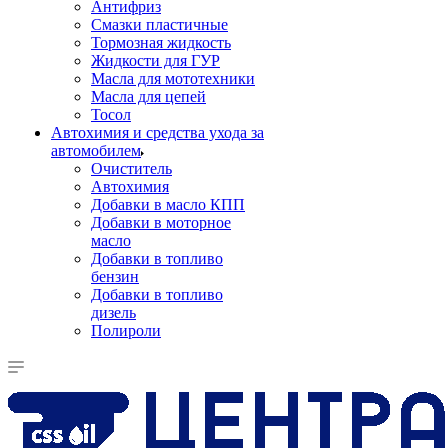
Антифриз
Смазки пластичные
Тормозная жидкость
Жидкости для ГУР
Масла для мототехники
Масла для цепей
Тосол
Автохимия и средства ухода за
автомобилем
Очиститель
Автохимия
Добавки в масло КПП
Добавки в моторное
масло
Добавки в топливо
бензин
Добавки в топливо
дизель
Полироли