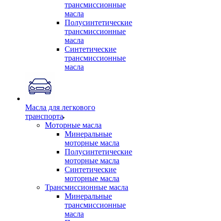
трансмиссионные
масла
Полусинтетические
трансмиссионные
масла
Синтетические
трансмиссионные
масла
Масла для легкового
транспорта
Моторные масла
Минеральные
моторные масла
Полусинтетические
моторные масла
Синтетические
моторные масла
Трансмиссионные масла
Минеральные
трансмиссионные
масла