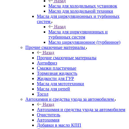
Назад
Масла для холодильных установок
Масло для холодильной техники
Масла для циркуляционных и турбинных
систем
Назад
Масла для циркуляционных и
турбинных систем
Масло циркуляционное (турбинное)
Прочие смазочные материалы
Назад
Прочие смазочные материалы
Антифриз
Смазки пластичные
Тормозная жидкость
Жидкости для ГУР
Масла для мототехники
Масла для цепей
Тосол
Автохимия и средства ухода за автомобилем
Назад
Автохимия и средства ухода за автомобилем
Очиститель
Автохимия
Добавки в масло КПП