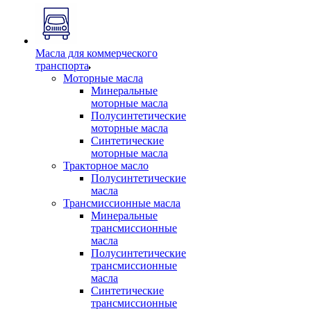
Масла для коммерческого
транспорта
Моторные масла
Минеральные
моторные масла
Полусинтетические
моторные масла
Синтетические
моторные масла
Тракторное масло
Полусинтетические
масла
Трансмиссионные масла
Минеральные
трансмиссионные
масла
Полусинтетические
трансмиссионные
масла
Синтетические
трансмиссионные