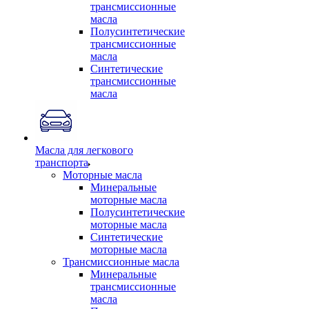
трансмиссионные
масла
Полусинтетические
трансмиссионные
масла
Синтетические
трансмиссионные
масла
Масла для легкового
транспорта
Моторные масла
Минеральные
моторные масла
Полусинтетические
моторные масла
Синтетические
моторные масла
Трансмиссионные масла
Минеральные
трансмиссионные
масла