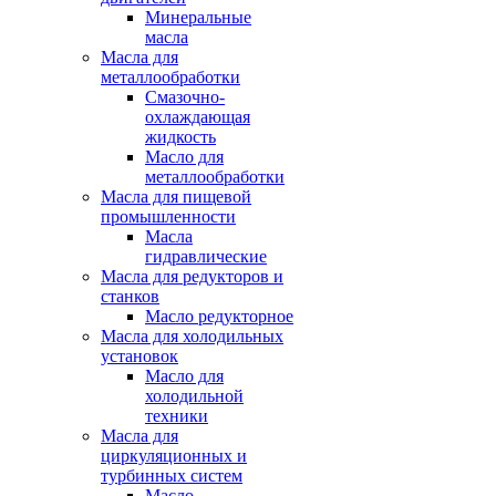
Минеральные
масла
Масла для
металлообработки
Смазочно-
охлаждающая
жидкость
Масло для
металлообработки
Масла для пищевой
промышленности
Масла
гидравлические
Масла для редукторов и
станков
Масло редукторное
Масла для холодильных
установок
Масло для
холодильной
техники
Масла для
циркуляционных и
турбинных систем
Масло