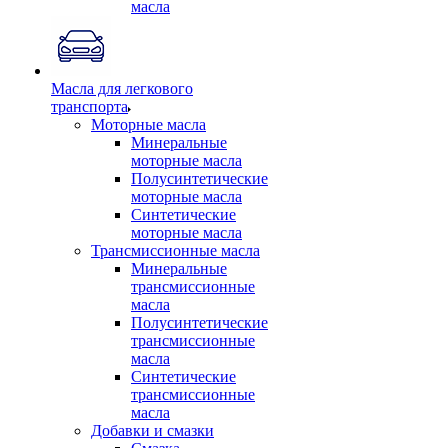
масла
Масла для легкового
транспорта
Моторные масла
Минеральные
моторные масла
Полусинтетические
моторные масла
Синтетические
моторные масла
Трансмиссионные масла
Минеральные
трансмиссионные
масла
Полусинтетические
трансмиссионные
масла
Синтетические
трансмиссионные
масла
Добавки и смазки