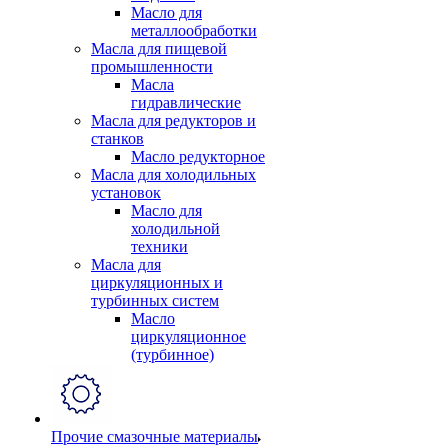
Масло для
металлообработки
Масла для пищевой
промышленности
Масла
гидравлические
Масла для редукторов и
станков
Масло редукторное
Масла для холодильных
установок
Масло для
холодильной
техники
Масла для
циркуляционных и
турбинных систем
Масло
циркуляционное
(турбинное)
Прочие смазочные материалы