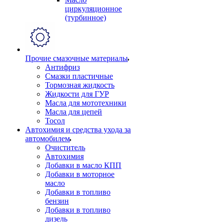
циркуляционное
(турбинное)
Прочие смазочные материалы
Антифриз
Смазки пластичные
Тормозная жидкость
Жидкости для ГУР
Масла для мототехники
Масла для цепей
Тосол
Автохимия и средства ухода за
автомобилем
Очиститель
Автохимия
Добавки в масло КПП
Добавки в моторное
масло
Добавки в топливо
бензин
Добавки в топливо
дизель