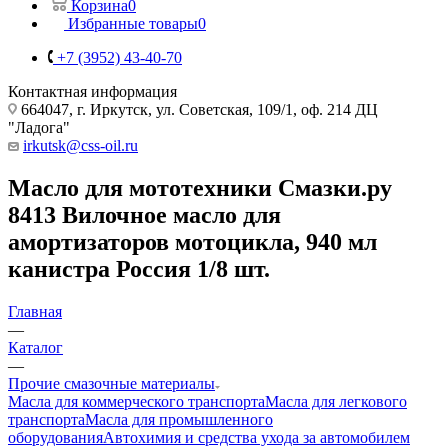
Корзина
0
Избранные товары
0
+7 (3952) 43-40-70
Контактная информация
664047, г. Иркутск, ул. Советская, 109/1, оф. 214 ДЦ
"Ладога"
irkutsk@css-oil.ru
Масло для мототехники Смазки.ру
8413 Вилочное масло для
амортизаторов мотоцикла, 940 мл
канистра Россия 1/8 шт.
Главная
—
Каталог
—
Прочие смазочные материалы
Масла для коммерческого транспорта
Масла для легкового
транспорта
Масла для промышленного
оборудования
Автохимия и средства ухода за автомобилем