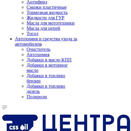
Антифриз
Смазки пластичные
Тормозная жидкость
Жидкости для ГУР
Масла для мототехники
Масла для цепей
Тосол
Автохимия и средства ухода за
автомобилем
Очиститель
Автохимия
Добавки в масло КПП
Добавки в моторное
масло
Добавки в топливо
бензин
Добавки в топливо
дизель
Полироли