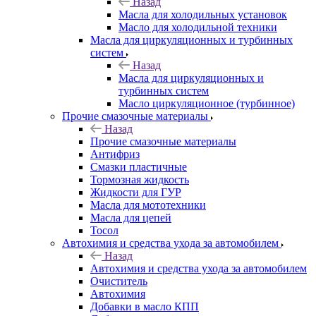
Назад
Масла для холодильных установок
Масло для холодильной техники
Масла для циркуляционных и турбинных
систем
Назад
Масла для циркуляционных и
турбинных систем
Масло циркуляционное (турбинное)
Прочие смазочные материалы
Назад
Прочие смазочные материалы
Антифриз
Смазки пластичные
Тормозная жидкость
Жидкости для ГУР
Масла для мототехники
Масла для цепей
Тосол
Автохимия и средства ухода за автомобилем
Назад
Автохимия и средства ухода за автомобилем
Очиститель
Автохимия
Добавки в масло КПП