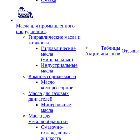
Смазка
Масла для промышленного
оборудования
Гидравлические масла и
жидкости
Таблицы
Гидравлические
Отзывы
Акции
аналогов
масла
(минеральные)
Индустриальные
масла
Компрессорные масла
Масло
компрессорное
Масла для газовых
двигателей
Минеральные
масла
Масла для
металлообработки
Смазочно-
охлаждающая
жидкость