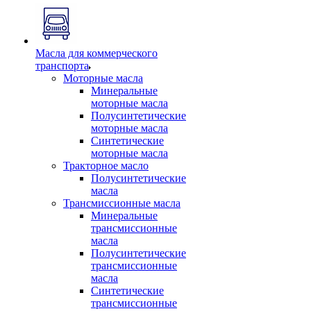
Масла для коммерческого
транспорта
Моторные масла
Минеральные
моторные масла
Полусинтетические
моторные масла
Синтетические
моторные масла
Тракторное масло
Полусинтетические
масла
Трансмиссионные масла
Минеральные
трансмиссионные
масла
Полусинтетические
трансмиссионные
масла
Синтетические
трансмиссионные