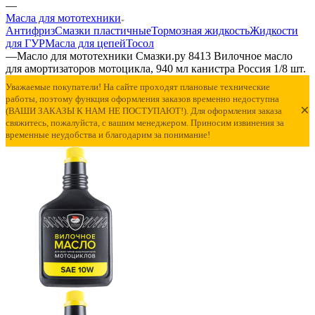
—
Масла для мототехники
Антифриз
Смазки пластичные
Тормозная жидкость
Жидкости
для ГУР
Масла для цепей
Тосол
—
Масло для мототехники Смазки.ру 8413 Вилочное масло
для амортизаторов мотоцикла, 940 мл канистра Россия 1/8 шт.
Уважаемые покупатели! На сайте проходят плановые технические
работы, поэтому функция оформления заказов временно недоступна
×
(ВАШИ ЗАКАЗЫ К НАМ НЕ ПОСТУПАЮТ!). Для оформления заказа
свяжитесь, пожалуйста, с вашим менеджером. Приносим извинения за
временные неудобства и благодарим за понимание!