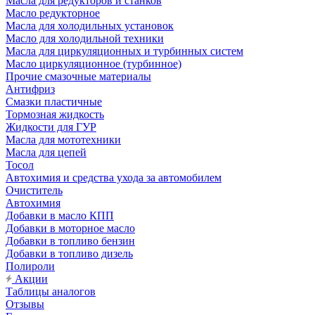
Масла для редукторов и станков
Масло редукторное
Масла для холодильных установок
Масло для холодильной техники
Масла для циркуляционных и турбинных систем
Масло циркуляционное (турбинное)
Прочие смазочные материалы
Антифриз
Смазки пластичные
Тормозная жидкость
Жидкости для ГУР
Масла для мототехники
Масла для цепей
Тосол
Автохимия и средства ухода за автомобилем
Очиститель
Автохимия
Добавки в масло КПП
Добавки в моторное масло
Добавки в топливо бензин
Добавки в топливо дизель
Полироли
Акции
Таблицы аналогов
Отзывы