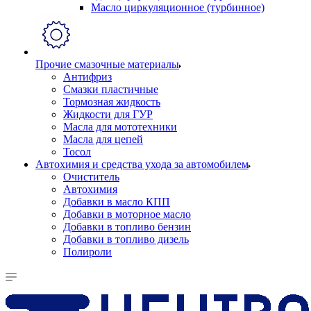
Масло циркуляционное (турбинное)
Прочие смазочные материалы
Антифриз
Смазки пластичные
Тормозная жидкость
Жидкости для ГУР
Масла для мототехники
Масла для цепей
Тосол
Автохимия и средства ухода за автомобилем
Очиститель
Автохимия
Добавки в масло КПП
Добавки в моторное масло
Добавки в топливо бензин
Добавки в топливо дизель
Полироли