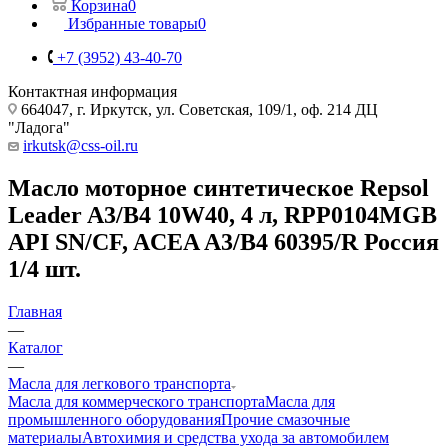
Корзина
0
Избранные товары
0
+7 (3952) 43-40-70
Контактная информация
664047, г. Иркутск, ул. Советская, 109/1, оф. 214 ДЦ
"Ладога"
irkutsk@css-oil.ru
Масло моторное синтетическое Repsol
Leader A3/B4 10W40, 4 л, RPP0104MGB
API SN/CF, ACEA A3/B4 60395/R Россия
1/4 шт.
Главная
—
Каталог
—
Масла для легкового транспорта
Масла для коммерческого транспорта
Масла для
промышленного оборудования
Прочие смазочные
материалы
Автохимия и средства ухода за автомобилем