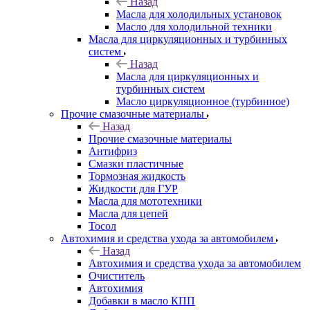
Назад
Масла для холодильных установок
Масло для холодильной техники
Масла для циркуляционных и турбинных
систем
Назад
Масла для циркуляционных и
турбинных систем
Масло циркуляционное (турбинное)
Прочие смазочные материалы
Назад
Прочие смазочные материалы
Антифриз
Смазки пластичные
Тормозная жидкость
Жидкости для ГУР
Масла для мототехники
Масла для цепей
Тосол
Автохимия и средства ухода за автомобилем
Назад
Автохимия и средства ухода за автомобилем
Очиститель
Автохимия
Добавки в масло КПП