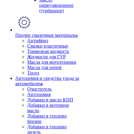
циркуляционное
(турбинное)
Прочие смазочные материалы
Антифриз
Смазки пластичные
Тормозная жидкость
Жидкости для ГУР
Масла для мототехники
Масла для цепей
Тосол
Автохимия и средства ухода за
автомобилем
Очиститель
Автохимия
Добавки в масло КПП
Добавки в моторное
масло
Добавки в топливо
бензин
Добавки в топливо
дизель