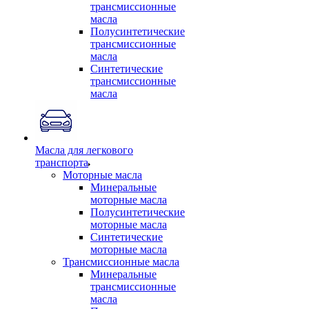
трансмиссионные
масла
Полусинтетические
трансмиссионные
масла
Синтетические
трансмиссионные
масла
Масла для легкового
транспорта
Моторные масла
Минеральные
моторные масла
Полусинтетические
моторные масла
Синтетические
моторные масла
Трансмиссионные масла
Минеральные
трансмиссионные
масла