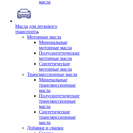
масла
Масла для легкового
транспорта
Моторные масла
Минеральные
моторные масла
Полусинтетические
моторные масла
Синтетические
моторные масла
Трансмиссионные масла
Минеральные
трансмиссионные
масла
Полусинтетические
трансмиссионные
масла
Синтетические
трансмиссионные
масла
Добавки и смазки