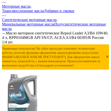
—
Моторные масла
Трансмиссионные масла
Добавки и смазки
—
Синтетические моторные масла
Минеральные моторные масла
Полусинтетические моторные
масла
—
Масло моторное синтетическое Repsol Leader A3/B4 10W40,
4 л, RPP0104MGB API SN/CF, ACEA A3/B4 60395/R Россия
1/4 шт.
Уважаемые покупатели! На сайте проходят плановые технические
работы, поэтому функция оформления заказов временно недоступна
×
(ВАШИ ЗАКАЗЫ К НАМ НЕ ПОСТУПАЮТ!). Для оформления заказа
свяжитесь, пожалуйста, с вашим менеджером. Приносим извинения за
временные неудобства и благодарим за понимание!