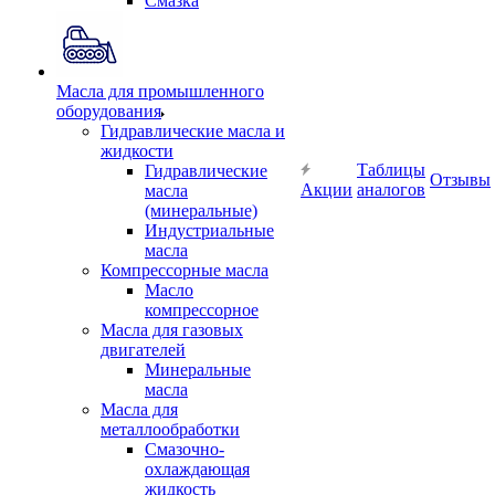
Смазка
Масла для промышленного
оборудования
Гидравлические масла и
жидкости
Таблицы
Гидравлические
Отзывы
Акции
аналогов
масла
(минеральные)
Индустриальные
масла
Компрессорные масла
Масло
компрессорное
Масла для газовых
двигателей
Минеральные
масла
Масла для
металлообработки
Смазочно-
охлаждающая
жидкость