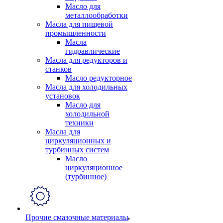
Масло для
металлообработки
Масла для пищевой
промышленности
Масла
гидравлические
Масла для редукторов и
станков
Масло редукторное
Масла для холодильных
установок
Масло для
холодильной
техники
Масла для
циркуляционных и
турбинных систем
Масло
циркуляционное
(турбинное)
Прочие смазочные материалы