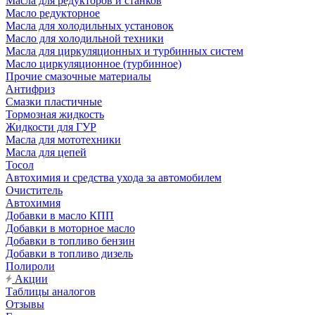
Масла для редукторов и станков
Масло редукторное
Масла для холодильных установок
Масло для холодильной техники
Масла для циркуляционных и турбинных систем
Масло циркуляционное (турбинное)
Прочие смазочные материалы
Антифриз
Смазки пластичные
Тормозная жидкость
Жидкости для ГУР
Масла для мототехники
Масла для цепей
Тосол
Автохимия и средства ухода за автомобилем
Очиститель
Автохимия
Добавки в масло КПП
Добавки в моторное масло
Добавки в топливо бензин
Добавки в топливо дизель
Полироли
Акции
Таблицы аналогов
Отзывы