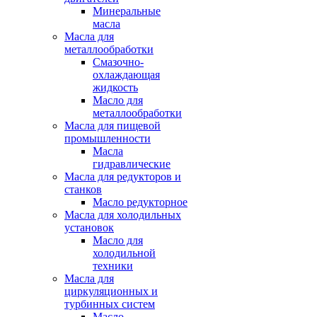
Минеральные
масла
Масла для
металлообработки
Смазочно-
охлаждающая
жидкость
Масло для
металлообработки
Масла для пищевой
промышленности
Масла
гидравлические
Масла для редукторов и
станков
Масло редукторное
Масла для холодильных
установок
Масло для
холодильной
техники
Масла для
циркуляционных и
турбинных систем
Масло