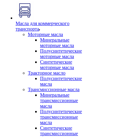
Масла для коммерческого
транспорта
Моторные масла
Минеральные
моторные масла
Полусинтетические
моторные масла
Синтетические
моторные масла
Тракторное масло
Полусинтетические
масла
Трансмиссионные масла
Минеральные
трансмиссионные
масла
Полусинтетические
трансмиссионные
масла
Синтетические
трансмиссионные