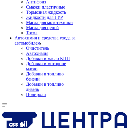
Антифриз
Смазки пластичные
Тормозная жидкость
Жидкости для ГУР
Масла для мототехники
Масла для цепей
Тосол
Автохимия и средства ухода за
автомобилем
Очиститель
Автохимия
Добавки в масло КПП
Добавки в моторное
масло
Добавки в топливо
бензин
Добавки в топливо
дизель
Полироли