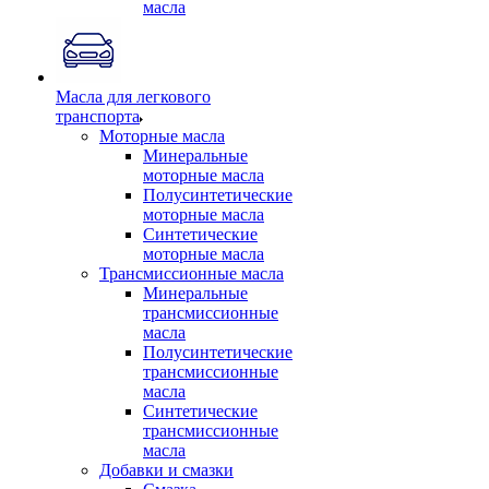
масла
Масла для легкового
транспорта
Моторные масла
Минеральные
моторные масла
Полусинтетические
моторные масла
Синтетические
моторные масла
Трансмиссионные масла
Минеральные
трансмиссионные
масла
Полусинтетические
трансмиссионные
масла
Синтетические
трансмиссионные
масла
Добавки и смазки