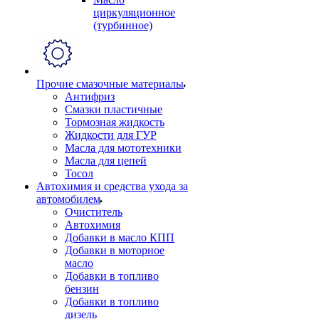
циркуляционное
(турбинное)
Прочие смазочные материалы
Антифриз
Смазки пластичные
Тормозная жидкость
Жидкости для ГУР
Масла для мототехники
Масла для цепей
Тосол
Автохимия и средства ухода за
автомобилем
Очиститель
Автохимия
Добавки в масло КПП
Добавки в моторное
масло
Добавки в топливо
бензин
Добавки в топливо
дизель