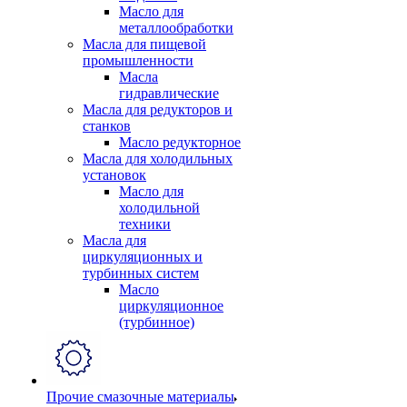
Масло для
металлообработки
Масла для пищевой
промышленности
Масла
гидравлические
Масла для редукторов и
станков
Масло редукторное
Масла для холодильных
установок
Масло для
холодильной
техники
Масла для
циркуляционных и
турбинных систем
Масло
циркуляционное
(турбинное)
Прочие смазочные материалы