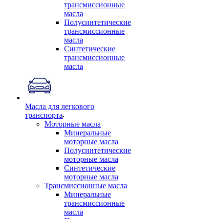
трансмиссионные
масла
Полусинтетические
трансмиссионные
масла
Синтетические
трансмиссионные
масла
Масла для легкового
транспорта
Моторные масла
Минеральные
моторные масла
Полусинтетические
моторные масла
Синтетические
моторные масла
Трансмиссионные масла
Минеральные
трансмиссионные
масла