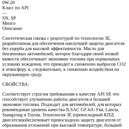
0W-20
Класс по API
—
SN, SP
Много
Описание
Синтетическая смазка с рецептурой по технологии 3E,
разработанная для обеспечения наилучшей защиты двигателя
без ущерба для высокой эффективности. Масло для
бензиновых автомобилей, которое благодаря своей низкой
вязкости обеспечивает экономию топлива при нормальных
условиях вождения, что приводит к снижению выбросов CO2
в атмосферу и, следовательно, к снижению воздействия на
окружающую среду.
СВОЙСТВА:
Соответствует строгим требованиям к качеству API SP, что
способствует улучшению работы двигателя и большей
экономии топлива. Подходит для автомобилей, для которых
рекомендован уровень качества ILSAC GF-6A: Fiat, Lancia,
Ssangyong и Toyota. Технология 3E (превосходный КПД
двигателя)обеспечивает превосходную защиту двигателя от
образования отложений при высокой температуре, больший