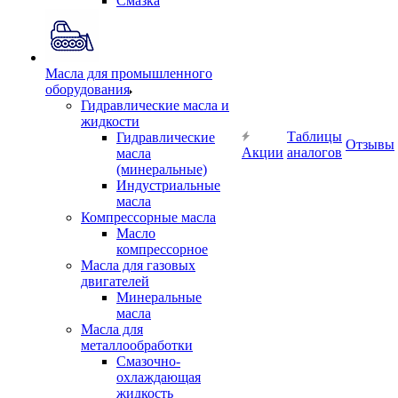
Смазка
Масла для промышленного
оборудования
Гидравлические масла и
жидкости
Таблицы
Гидравлические
Отзывы
Акции
аналогов
масла
(минеральные)
Индустриальные
масла
Компрессорные масла
Масло
компрессорное
Масла для газовых
двигателей
Минеральные
масла
Масла для
металлообработки
Смазочно-
охлаждающая
жидкость