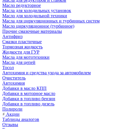
Масла для редукторов и станков
Масло редукторное
Масла для холодильных установок
Масло для холодильной техники
Масла для циркуляционных и турбинных систем
Масло циркуляционное (турбинное)
Прочие смазочные материалы
Антифриз
Смазки пластичные
Тормозная жидкость
Жидкости для ГУР
Масла для мототехники
Масла для цепей
Тосол
Автохимия и средства ухода за автомобилем
Очиститель
Автохимия
Добавки в масло КПП
Добавки в моторное масло
Добавки в топливо бензин
Добавки в топливо дизель
Полироли
Акции
Таблицы аналогов
Отзывы