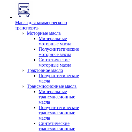
Масла для коммерческого
транспорта
Моторные масла
Минеральные
моторные масла
Полусинтетические
моторные масла
Синтетические
моторные масла
Тракторное масло
Полусинтетические
масла
Трансмиссионные масла
Минеральные
трансмиссионные
масла
Полусинтетические
трансмиссионные
масла
Синтетические
трансмиссионные