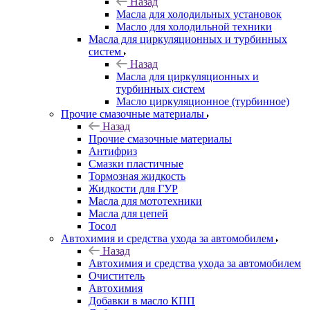
Назад
Масла для холодильных установок
Масло для холодильной техники
Масла для циркуляционных и турбинных
систем
Назад
Масла для циркуляционных и
турбинных систем
Масло циркуляционное (турбинное)
Прочие смазочные материалы
Назад
Прочие смазочные материалы
Антифриз
Смазки пластичные
Тормозная жидкость
Жидкости для ГУР
Масла для мототехники
Масла для цепей
Тосол
Автохимия и средства ухода за автомобилем
Назад
Автохимия и средства ухода за автомобилем
Очиститель
Автохимия
Добавки в масло КПП