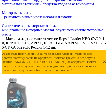
материалы
Автохимия и средства ухода за автомобилем
—
Моторные масла
Трансмиссионные масла
Добавки и смазки
—
Синтетические моторные масла
Минеральные моторные масла
Полусинтетические моторные
масла
—
Масло моторное синтетическое Repsol Leader NEO 0W20, 1
л, RPP0100DHA, API SP, ILSAC GF-6A API SP/SN, ILSAC GF-
5/GF-6A 60296/R Россия 1/12 шт.
Уважаемые покупатели! На сайте проходят плановые технические
работы, поэтому функция оформления заказов временно недоступна
×
(ВАШИ ЗАКАЗЫ К НАМ НЕ ПОСТУПАЮТ!). Для оформления заказа
свяжитесь, пожалуйста, с вашим менеджером. Приносим извинения за
временные неудобства и благодарим за понимание!