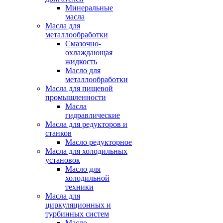
Минеральные
масла
Масла для
металлообработки
Смазочно-
охлаждающая
жидкость
Масло для
металлообработки
Масла для пищевой
промышленности
Масла
гидравлические
Масла для редукторов и
станков
Масло редукторное
Масла для холодильных
установок
Масло для
холодильной
техники
Масла для
циркуляционных и
турбинных систем
Масло