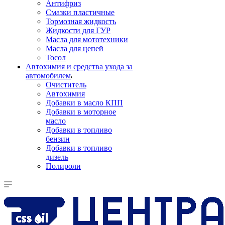
Антифриз
Смазки пластичные
Тормозная жидкость
Жидкости для ГУР
Масла для мототехники
Масла для цепей
Тосол
Автохимия и средства ухода за
автомобилем
Очиститель
Автохимия
Добавки в масло КПП
Добавки в моторное
масло
Добавки в топливо
бензин
Добавки в топливо
дизель
Полироли