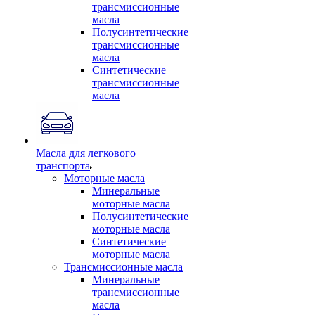
трансмиссионные
масла
Полусинтетические
трансмиссионные
масла
Синтетические
трансмиссионные
масла
Масла для легкового
транспорта
Моторные масла
Минеральные
моторные масла
Полусинтетические
моторные масла
Синтетические
моторные масла
Трансмиссионные масла
Минеральные
трансмиссионные
масла