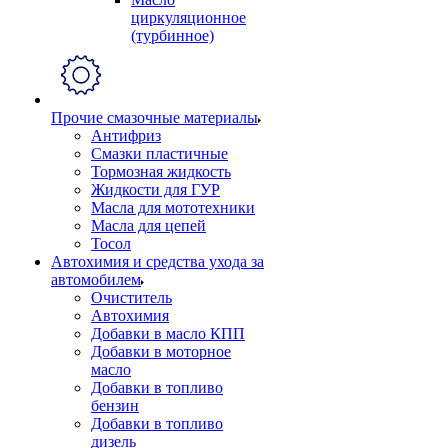
циркуляционное
(турбинное)
Прочие смазочные материалы
Антифриз
Смазки пластичные
Тормозная жидкость
Жидкости для ГУР
Масла для мототехники
Масла для цепей
Тосол
Автохимия и средства ухода за
автомобилем
Очиститель
Автохимия
Добавки в масло КПП
Добавки в моторное
масло
Добавки в топливо
бензин
Добавки в топливо
дизель