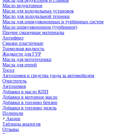
Масла для редукторов и станков
Масло редукторное
Масла для холодильных установок
Масло для холодильной техники
Масла для циркуляционных и турбинных систем
Масло циркуляционное (турбинное)
Прочие смазочные материалы
Антифриз
Смазки пластичные
Тормозная жидкость
Жидкости для ГУР
Масла для мототехники
Масла для цепей
Тосол
Автохимия и средства ухода за автомобилем
Очиститель
Автохимия
Добавки в масло КПП
Добавки в моторное масло
Добавки в топливо бензин
Добавки в топливо дизель
Полироли
Акции
Таблицы аналогов
Отзывы