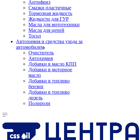
Антифриз
Смазки пластичные
Тормозная жидкость
Жидкости для ГУР
Масла для мототехники
Масла для цепей
Тосол
Автохимия и средства ухода за
автомобилем
Очиститель
Автохимия
Добавки в масло КПП
Добавки в моторное
масло
Добавки в топливо
бензин
Добавки в топливо
дизель
Полироли