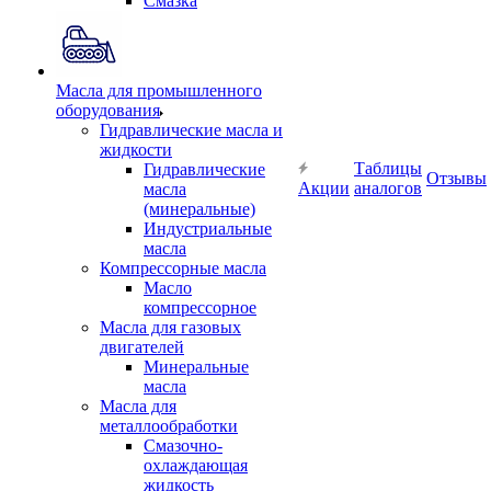
Смазка
Масла для промышленного
оборудования
Гидравлические масла и
жидкости
Таблицы
Гидравлические
Отзывы
Акции
аналогов
масла
(минеральные)
Индустриальные
масла
Компрессорные масла
Масло
компрессорное
Масла для газовых
двигателей
Минеральные
масла
Масла для
металлообработки
Смазочно-
охлаждающая
жидкость