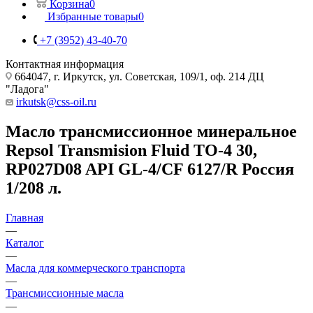
Корзина
0
Избранные товары
0
+7 (3952) 43-40-70
Контактная информация
664047, г. Иркутск, ул. Советская, 109/1, оф. 214 ДЦ
"Ладога"
irkutsk@css-oil.ru
Масло трансмиссионное минеральное
Repsol Transmision Fluid TO-4 30,
RP027D08 API GL-4/CF 6127/R Россия
1/208 л.
Главная
—
Каталог
—
Масла для коммерческого транспорта
—
Трансмиссионные масла
—