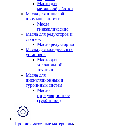
Масло для
металлообработки
Масла для пищевой
промышленности
Масла
гидравлические
Масла для редукторов и
станков
Масло редукторное
Масла для холодильных
установок
Масло для
холодильной
техники
Масла для
циркуляционных и
турбинных систем
Масло
циркуляционное
(турбинное)
Прочие смазочные материалы