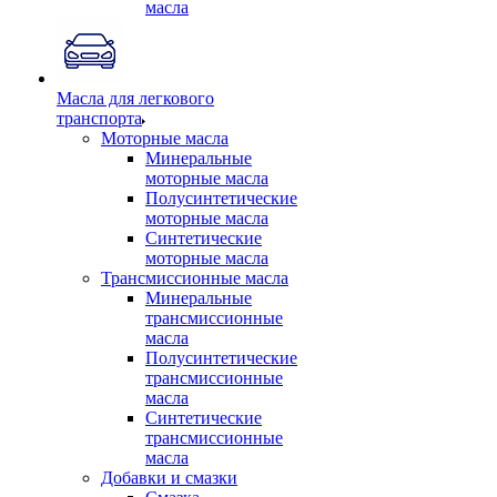
масла
Масла для легкового
транспорта
Моторные масла
Минеральные
моторные масла
Полусинтетические
моторные масла
Синтетические
моторные масла
Трансмиссионные масла
Минеральные
трансмиссионные
масла
Полусинтетические
трансмиссионные
масла
Синтетические
трансмиссионные
масла
Добавки и смазки