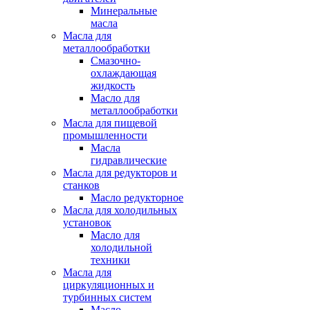
Минеральные
масла
Масла для
металлообработки
Смазочно-
охлаждающая
жидкость
Масло для
металлообработки
Масла для пищевой
промышленности
Масла
гидравлические
Масла для редукторов и
станков
Масло редукторное
Масла для холодильных
установок
Масло для
холодильной
техники
Масла для
циркуляционных и
турбинных систем
Масло