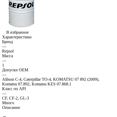
В избранное
Характеристики
Бренд
—
Repsol
Масса
—
1
Допуски OEM
—
Allison C-4, Caterpillar TO-4, KOMATSU 07 892 (2009),
Komatsu 07.892, Komatsu KES 07.868.1
Класс по API
—
CF, CF-2, GL-3
Много
Описание