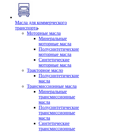
Масла для коммерческого
транспорта
Моторные масла
Минеральные
моторные масла
Полусинтетические
моторные масла
Синтетические
моторные масла
Тракторное масло
Полусинтетические
масла
Трансмиссионные масла
Минеральные
трансмиссионные
масла
Полусинтетические
трансмиссионные
масла
Синтетические
трансмиссионные