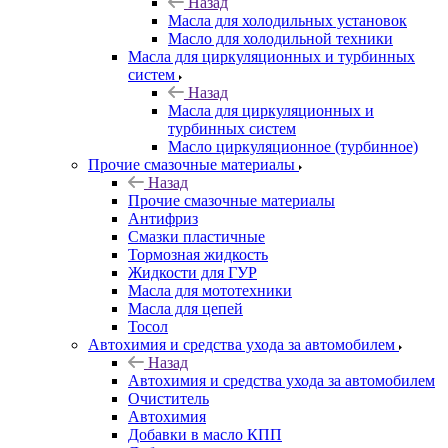
Назад
Масла для холодильных установок
Масло для холодильной техники
Масла для циркуляционных и турбинных
систем
Назад
Масла для циркуляционных и
турбинных систем
Масло циркуляционное (турбинное)
Прочие смазочные материалы
Назад
Прочие смазочные материалы
Антифриз
Смазки пластичные
Тормозная жидкость
Жидкости для ГУР
Масла для мототехники
Масла для цепей
Тосол
Автохимия и средства ухода за автомобилем
Назад
Автохимия и средства ухода за автомобилем
Очиститель
Автохимия
Добавки в масло КПП