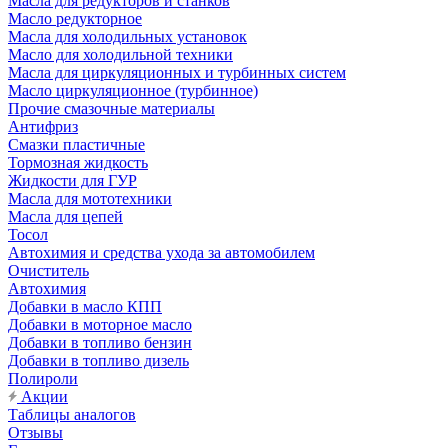
Масла для редукторов и станков
Масло редукторное
Масла для холодильных установок
Масло для холодильной техники
Масла для циркуляционных и турбинных систем
Масло циркуляционное (турбинное)
Прочие смазочные материалы
Антифриз
Смазки пластичные
Тормозная жидкость
Жидкости для ГУР
Масла для мототехники
Масла для цепей
Тосол
Автохимия и средства ухода за автомобилем
Очиститель
Автохимия
Добавки в масло КПП
Добавки в моторное масло
Добавки в топливо бензин
Добавки в топливо дизель
Полироли
Акции
Таблицы аналогов
Отзывы