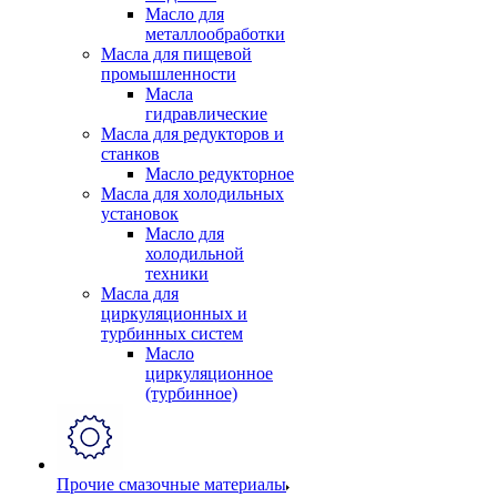
Масло для
металлообработки
Масла для пищевой
промышленности
Масла
гидравлические
Масла для редукторов и
станков
Масло редукторное
Масла для холодильных
установок
Масло для
холодильной
техники
Масла для
циркуляционных и
турбинных систем
Масло
циркуляционное
(турбинное)
Прочие смазочные материалы