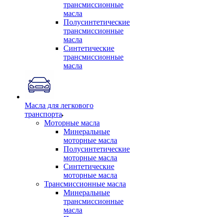
трансмиссионные
масла
Полусинтетические
трансмиссионные
масла
Синтетические
трансмиссионные
масла
Масла для легкового
транспорта
Моторные масла
Минеральные
моторные масла
Полусинтетические
моторные масла
Синтетические
моторные масла
Трансмиссионные масла
Минеральные
трансмиссионные
масла