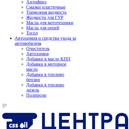
Антифриз
Смазки пластичные
Тормозная жидкость
Жидкости для ГУР
Масла для мототехники
Масла для цепей
Тосол
Автохимия и средства ухода за
автомобилем
Очиститель
Автохимия
Добавки в масло КПП
Добавки в моторное
масло
Добавки в топливо
бензин
Добавки в топливо
дизель
Полироли