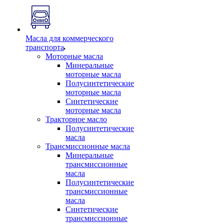
Масла для коммерческого
транспорта
Моторные масла
Минеральные
моторные масла
Полусинтетические
моторные масла
Синтетические
моторные масла
Тракторное масло
Полусинтетические
масла
Трансмиссионные масла
Минеральные
трансмиссионные
масла
Полусинтетические
трансмиссионные
масла
Синтетические
трансмиссионные