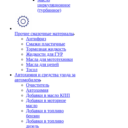
циркуляционное
(турбинное)
Прочие смазочные материалы
Антифриз
Смазки пластичные
Тормозная жидкость
Жидкости для ГУР
Масла для мототехники
Масла для цепей
Тосол
Автохимия и средства ухода за
автомобилем
Очиститель
Автохимия
Добавки в масло КПП
Добавки в моторное
масло
Добавки в топливо
бензин
Добавки в топливо
дизель