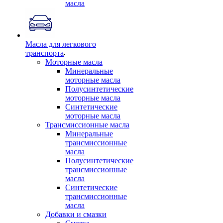
масла
Масла для легкового
транспорта
Моторные масла
Минеральные
моторные масла
Полусинтетические
моторные масла
Синтетические
моторные масла
Трансмиссионные масла
Минеральные
трансмиссионные
масла
Полусинтетические
трансмиссионные
масла
Синтетические
трансмиссионные
масла
Добавки и смазки