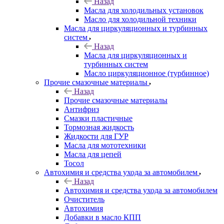
Назад
Масла для холодильных установок
Масло для холодильной техники
Масла для циркуляционных и турбинных
систем
Назад
Масла для циркуляционных и
турбинных систем
Масло циркуляционное (турбинное)
Прочие смазочные материалы
Назад
Прочие смазочные материалы
Антифриз
Смазки пластичные
Тормозная жидкость
Жидкости для ГУР
Масла для мототехники
Масла для цепей
Тосол
Автохимия и средства ухода за автомобилем
Назад
Автохимия и средства ухода за автомобилем
Очиститель
Автохимия
Добавки в масло КПП