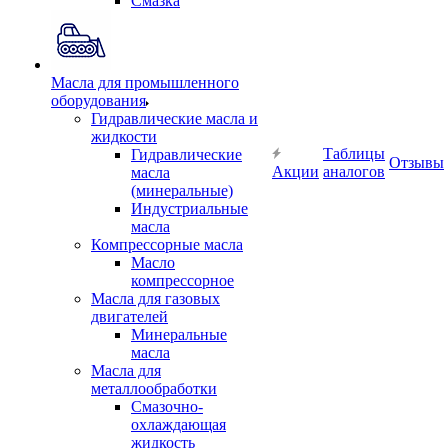
Смазка
Масла для промышленного
оборудования
Гидравлические масла и
жидкости
Таблицы
Гидравлические
Отзывы
Акции
аналогов
масла
(минеральные)
Индустриальные
масла
Компрессорные масла
Масло
компрессорное
Масла для газовых
двигателей
Минеральные
масла
Масла для
металлообработки
Смазочно-
охлаждающая
жидкость