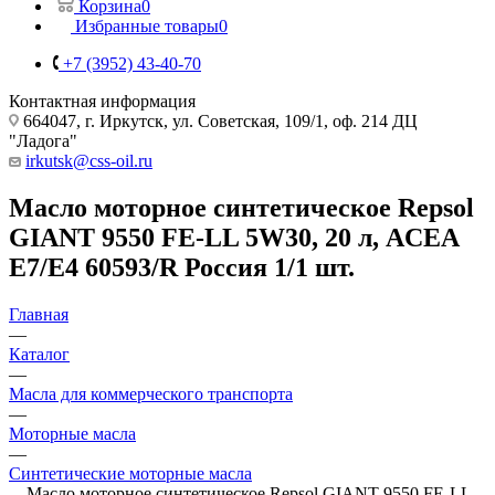
Корзина
0
Избранные товары
0
+7 (3952) 43-40-70
Контактная информация
664047, г. Иркутск, ул. Советская, 109/1, оф. 214 ДЦ
"Ладога"
irkutsk@css-oil.ru
Масло моторное синтетическое Repsol
GIANT 9550 FE-LL 5W30, 20 л, ACEA
E7/E4 60593/R Россия 1/1 шт.
Главная
—
Каталог
—
Масла для коммерческого транспорта
—
Моторные масла
—
Синтетические моторные масла
—
Масло моторное синтетическое Repsol GIANT 9550 FE-LL