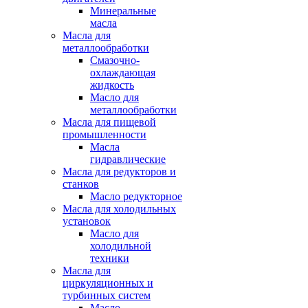
Минеральные
масла
Масла для
металлообработки
Смазочно-
охлаждающая
жидкость
Масло для
металлообработки
Масла для пищевой
промышленности
Масла
гидравлические
Масла для редукторов и
станков
Масло редукторное
Масла для холодильных
установок
Масло для
холодильной
техники
Масла для
циркуляционных и
турбинных систем
Масло