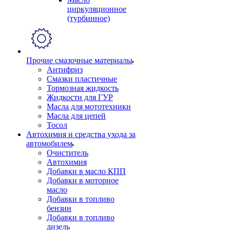
циркуляционное
(турбинное)
Прочие смазочные материалы
Антифриз
Смазки пластичные
Тормозная жидкость
Жидкости для ГУР
Масла для мототехники
Масла для цепей
Тосол
Автохимия и средства ухода за
автомобилем
Очиститель
Автохимия
Добавки в масло КПП
Добавки в моторное
масло
Добавки в топливо
бензин
Добавки в топливо
дизель