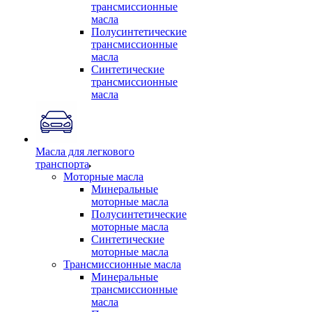
трансмиссионные
масла
Полусинтетические
трансмиссионные
масла
Синтетические
трансмиссионные
масла
Масла для легкового
транспорта
Моторные масла
Минеральные
моторные масла
Полусинтетические
моторные масла
Синтетические
моторные масла
Трансмиссионные масла
Минеральные
трансмиссионные
масла