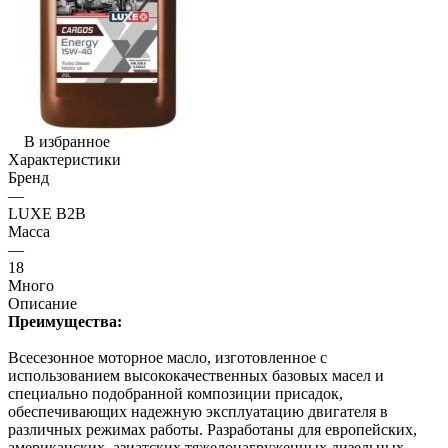
В избранное
Характеристики
Бренд
—
LUXE B2B
Масса
—
18
Много
Описание
Преимущества:
Всесезонное моторное масло, изготовленное с
использованием высококачественных базовых масел и
специально подобранной композиции присадок,
обеспечивающих надежную эксплуатацию двигателя в
различных режимах работы. Разработаны для европейских,
американских, азиатских тяжелонагруженных дизельных