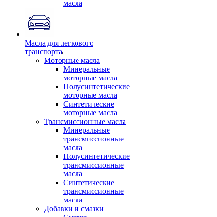
масла
Масла для легкового
транспорта
Моторные масла
Минеральные
моторные масла
Полусинтетические
моторные масла
Синтетические
моторные масла
Трансмиссионные масла
Минеральные
трансмиссионные
масла
Полусинтетические
трансмиссионные
масла
Синтетические
трансмиссионные
масла
Добавки и смазки