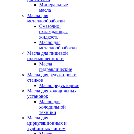
Минеральные
масла
Масла для
металлообработки
Смазочно-
охлаждающая
жидкость
Масло для
металлообработки
Масла для пищевой
промышленности
Масла
гидравлические
Масла для редукторов и
станков
Масло редукторное
Масла для холодильных
установок
Масло для
холодильной
техники
Масла для
циркуляционных и
турбинных систем
Масло