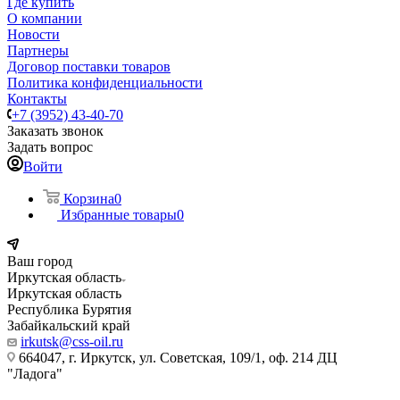
Где купить
О компании
Новости
Партнеры
Договор поставки товаров
Политика конфиденциальности
Контакты
+7 (3952) 43-40-70
Заказать звонок
Задать вопрос
Войти
Корзина
0
Избранные товары
0
Ваш город
Иркутская область
Иркутская область
Республика Бурятия
Забайкальский край
irkutsk@css-oil.ru
664047, г. Иркутск, ул. Советская, 109/1, оф. 214 ДЦ
"Ладога"