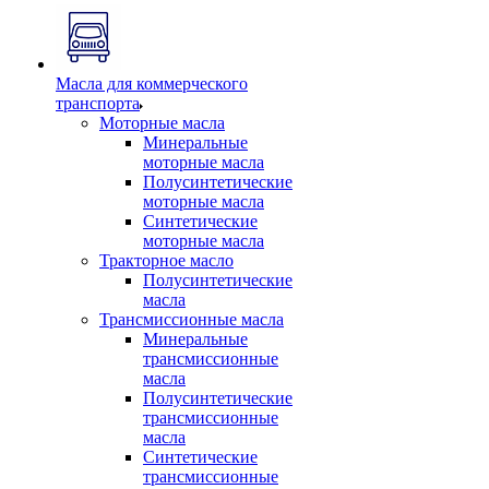
Масла для коммерческого
транспорта
Моторные масла
Минеральные
моторные масла
Полусинтетические
моторные масла
Синтетические
моторные масла
Тракторное масло
Полусинтетические
масла
Трансмиссионные масла
Минеральные
трансмиссионные
масла
Полусинтетические
трансмиссионные
масла
Синтетические
трансмиссионные