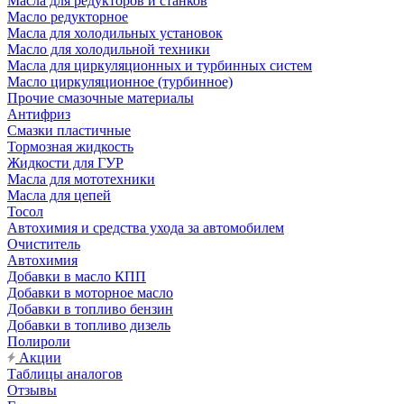
Масла для редукторов и станков
Масло редукторное
Масла для холодильных установок
Масло для холодильной техники
Масла для циркуляционных и турбинных систем
Масло циркуляционное (турбинное)
Прочие смазочные материалы
Антифриз
Смазки пластичные
Тормозная жидкость
Жидкости для ГУР
Масла для мототехники
Масла для цепей
Тосол
Автохимия и средства ухода за автомобилем
Очиститель
Автохимия
Добавки в масло КПП
Добавки в моторное масло
Добавки в топливо бензин
Добавки в топливо дизель
Полироли
Акции
Таблицы аналогов
Отзывы