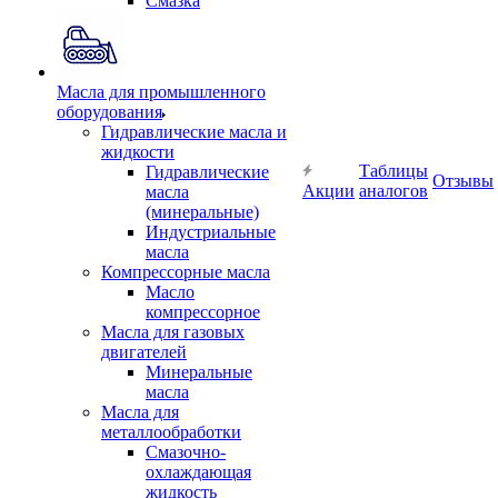
Смазка
Масла для промышленного
оборудования
Гидравлические масла и
жидкости
Таблицы
Гидравлические
Отзывы
Акции
аналогов
масла
(минеральные)
Индустриальные
масла
Компрессорные масла
Масло
компрессорное
Масла для газовых
двигателей
Минеральные
масла
Масла для
металлообработки
Смазочно-
охлаждающая
жидкость