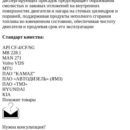
диспергирующих присадок предотвращает образования
смолистых и лаковых отложений на внутренних
поверхностях двигателя и нагара на стенках цилиндров и
поршней, поддерживая продукты неполного сгорания
топлива во взвешенном состоянии, обеспечивая чистоту
двигателя и продлевая срок его эксплуатации
Стандарт качества:
API CF-4/CF/SG
MB 228.1
MAN 271
Volvo VDS
MTU
ПАО "KAMAZ"
ПАО «АВТОДИЗЕЛЬ» (ЯМЗ)
ПАО «ТМЗ»
HYUNDAI
KIA
Похожие товары
Нужна консультация?