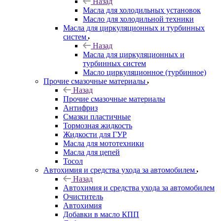
Назад
Масла для холодильных установок
Масло для холодильной техники
Масла для циркуляционных и турбинных
систем
Назад
Масла для циркуляционных и
турбинных систем
Масло циркуляционное (турбинное)
Прочие смазочные материалы
Назад
Прочие смазочные материалы
Антифриз
Смазки пластичные
Тормозная жидкость
Жидкости для ГУР
Масла для мототехники
Масла для цепей
Тосол
Автохимия и средства ухода за автомобилем
Назад
Автохимия и средства ухода за автомобилем
Очиститель
Автохимия
Добавки в масло КПП