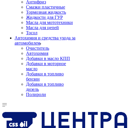
Антифриз
Смазки пластичные
Тормозная жидкость
Жидкости для ГУР
Масла для мототехники
Масла для цепей
Тосол
Автохимия и средства ухода за
автомобилем
Очиститель
Автохимия
Добавки в масло КПП
Добавки в моторное
масло
Добавки в топливо
бензин
Добавки в топливо
дизель
Полироли