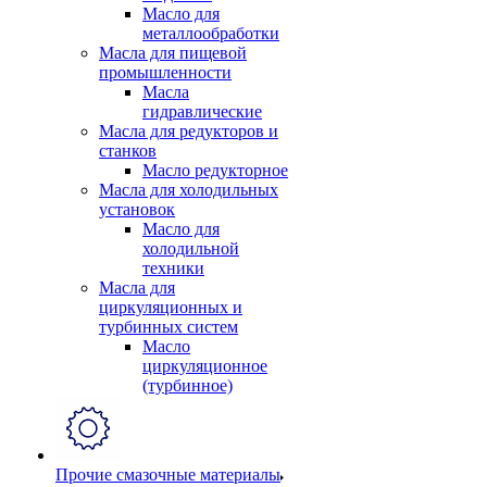
Масло для
металлообработки
Масла для пищевой
промышленности
Масла
гидравлические
Масла для редукторов и
станков
Масло редукторное
Масла для холодильных
установок
Масло для
холодильной
техники
Масла для
циркуляционных и
турбинных систем
Масло
циркуляционное
(турбинное)
Прочие смазочные материалы