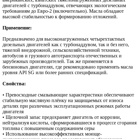
двигателей с турбонаддувом, отвечающих экологическим
требованиям до Евро-2 (включительно). Масла обладают
высокой стабильностью к формированию отложений.
Применение:
Предназначено для высоконагруженных четырехтактных
дизельных двигателей как с турбонаддувом, так и без него,
тяжелой внедорожной, сельскохозяйственной техники,
автобусов и грузового автотранспорта отечественных и
зарубежных производителей. Так же применяется в
бензиновых двигателях, где рекомендовано применять масла
уровня API SG или более ранних спецификаций.
Свойства:
• Превосходные смазывающие характеристики обеспечивают
стабильную масляную плёнку на защищаемых от износа
деталях при различных эксплуатационных режимах работы
двигателя
• Щелочной запас предохраняет двигатель от коррозии,
нейтрализуя кислоты, сформировавшиеся в процессе сгорания
топлива с повышенным содержанием серы
• Использование высокоэффективных моюще-