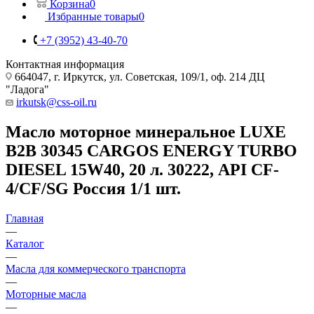
Корзина
0
Избранные товары
0
+7 (3952) 43-40-70
Контактная информация
664047, г. Иркутск, ул. Советская, 109/1, оф. 214 ДЦ
"Ладога"
irkutsk@css-oil.ru
Масло моторное минеральное LUXE
B2B 30345 CARGOS ENERGY TURBO
DIESEL 15W40, 20 л. 30222, API CF-
4/CF/SG Россия 1/1 шт.
Главная
—
Каталог
—
Масла для коммерческого транспорта
—
Моторные масла
—