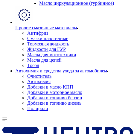
Масло циркуляционное (турбинное)
Прочие смазочные материалы
Антифриз
Смазки пластичные
Тормозная жидкость
Жидкости для ГУР
Масла для мототехники
Масла для цепей
Тосол
Автохимия и средства ухода за автомобилем
Очиститель
Автохимия
Добавки в масло КПП
Добавки в моторное масло
Добавки в топливо бензин
Добавки в топливо дизель
Полироли